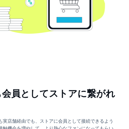
も会員としてストアに繋がれ
も実店舗経由でも、ストアに会員として接続できるよう
接触機会を増やして、より熱心なファンになってもらい