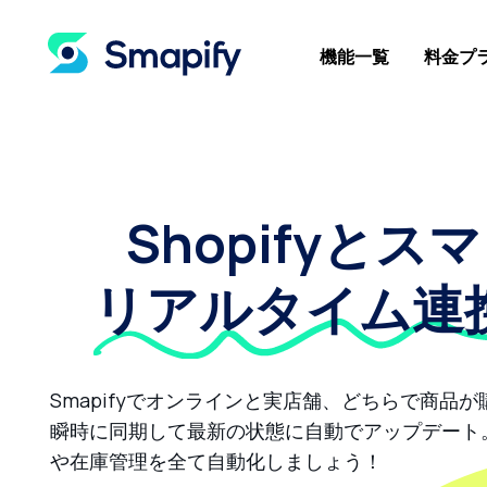
機能一覧
料金プ
Shopify
とスマ
リアルタイム連
Smapifyでオンラインと実店舗、どちらで商品
瞬時に同期して最新の状態に自動でアップデート
や在庫管理を全て自動化しましょう！