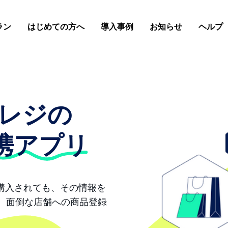
ラン
はじめての方へ
導入事例
お知らせ
ヘルプ
レジの
携アプリ
が購入されても、その情報を
。面倒な店舗への商品登録