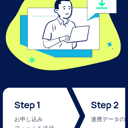
Step 1
Step 2
お申し込み
連携データの