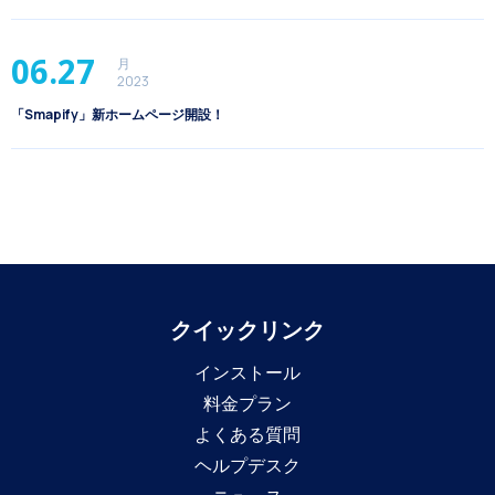
06.27
月
2023
「Smapify」新ホームページ開設！
クイックリンク
インストール
料金プラン
よくある質問
ヘルプデスク