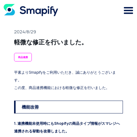
2024/8/29
軽微な修正を行いました。
商品連携
平素よりSmapifyをご利用いただき、誠にありがとうございま
す。
この度、商品連携機能における軽微な修正を行いました。
機能改善
1. 連携機能未使用時にもShopifyの商品タイプ情報がスマレジへ
連携される挙動を改善しました。