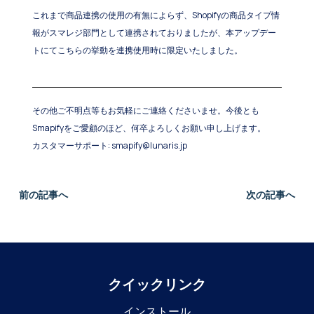
これまで商品連携の使用の有無によらず、Shopifyの商品タイプ情
報がスマレジ部門として連携されておりましたが、本アップデー
トにてこちらの挙動を連携使用時に限定いたしました。
その他ご不明点等もお気軽にご連絡くださいませ。今後とも
Smapifyをご愛顧のほど、何卒よろしくお願い申し上げます。
カスタマーサポート: smapify@lunaris.jp
前の記事へ
次の記事へ
クイックリンク
インストール